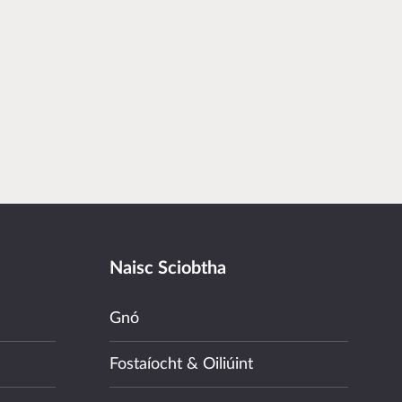
Naisc Sciobtha
Gnó
Fostaíocht & Oiliúint