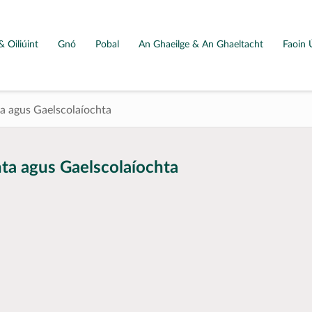
& Oiliúint
Gnó
Pobal
An Ghaeilge & An Ghaeltacht
Faoin 
 agus Gaelscolaíochta
a agus Gaelscolaíochta