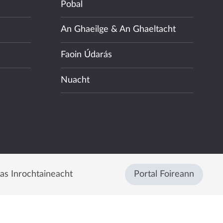
Pobal
An Ghaeilge & An Ghaeltacht
Faoin Údarás
Nuacht
eas Inrochtaineacht
Portal Foireann