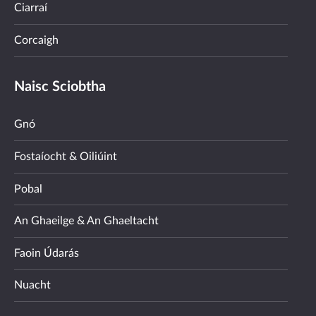
Ciarraí
Corcaigh
Naisc Sciobtha
Gnó
Fostaíocht & Oiliúint
Pobal
An Ghaeilge & An Ghaeltacht
Faoin Údarás
Nuacht