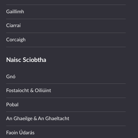
Gaillimh
Ciarraí
Corcaigh
Naisc Sciobtha
Gnó
Fostaíocht & Oiliúint
Pobal
An Ghaeilge & An Ghaeltacht
Faoin Údarás