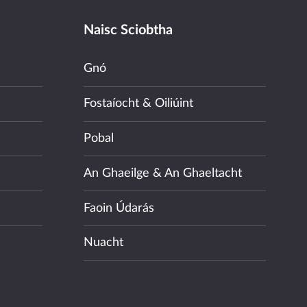
Naisc Sciobtha
Gnó
Fostaíocht & Oiliúint
Pobal
An Ghaeilge & An Ghaeltacht
Faoin Údarás
Nuacht