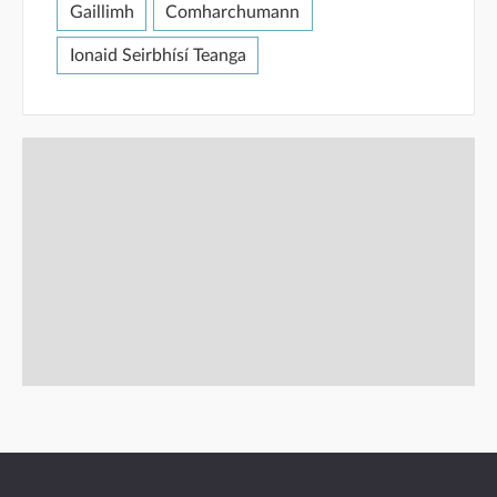
Gaillimh
Comharchumann
Ionaid Seirbhísí Teanga