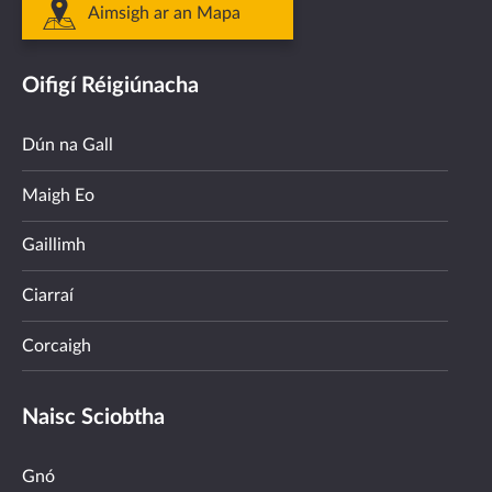
Aimsigh ar an Mapa
Oifigí Réigiúnacha
Dún na Gall
Maigh Eo
Gaillimh
Ciarraí
Corcaigh
Naisc Sciobtha
Gnó