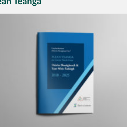
ean Teanga