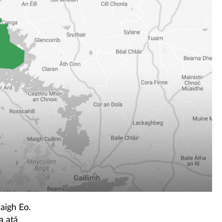
aigh Eo.
a atá