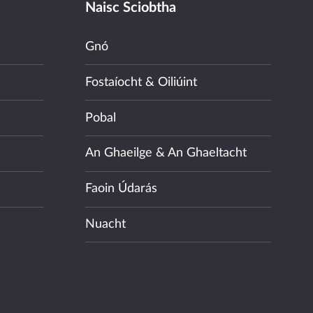
Naisc Sciobtha
Gnó
Fostaíocht & Oiliúint
Pobal
An Ghaeilge & An Ghaeltacht
Faoin Údarás
Nuacht