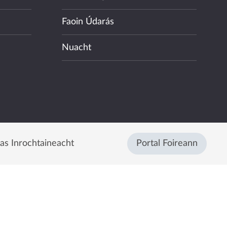
Faoin Údarás
Nuacht
eas Inrochtaineacht
Portal Foireann