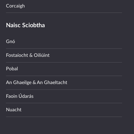
Corcaigh
Naisc Sciobtha
Gnó
Fostaíocht & Oiliúint
Pobal
An Ghaeilge & An Ghaeltacht
Faoin Údarás
Nuacht