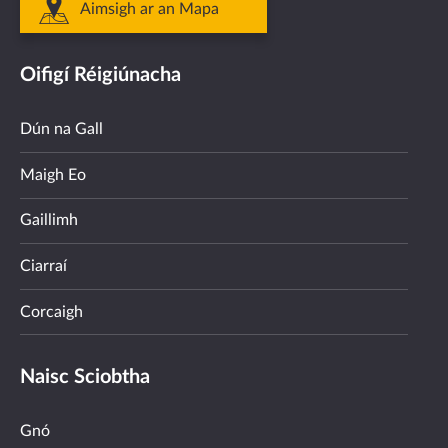
Aimsigh ar an Mapa
Oifigí Réigiúnacha
Dún na Gall
Maigh Eo
Gaillimh
Ciarraí
Corcaigh
Naisc Sciobtha
Gnó