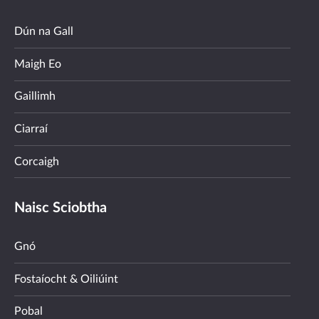
Dún na Gall
Maigh Eo
Gaillimh
Ciarraí
Corcaigh
Naisc Sciobtha
Gnó
Fostaíocht & Oiliúint
Pobal