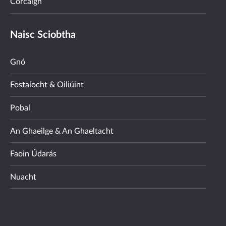
Corcaigh
Naisc Sciobtha
Gnó
Fostaíocht & Oiliúint
Pobal
An Ghaeilge & An Ghaeltacht
Faoin Údarás
Nuacht