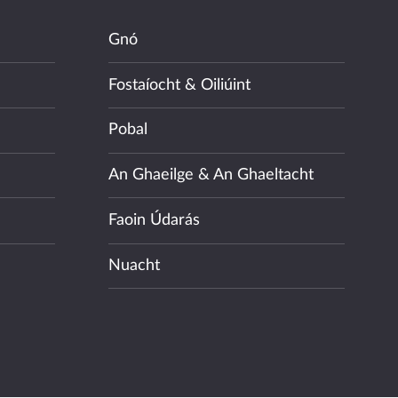
Gnó
Fostaíocht & Oiliúint
Pobal
An Ghaeilge & An Ghaeltacht
Faoin Údarás
Nuacht