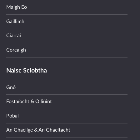
Maigh Eo
Gaillimh
Ciarraí
Corcaigh
Naisc Sciobtha
Gnó
Fostaíocht & Oiliúint
Pobal
An Ghaeilge & An Ghaeltacht