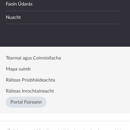
Faoin Údarás
Nuacht
Téarmaí agus Coinníollacha
Mapa suímh
Ráiteas Príobháideachta
Ráiteas Inrochtaineacht
Portal Foireann