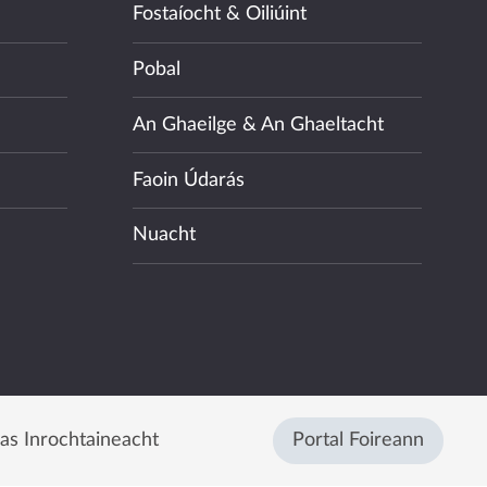
Fostaíocht & Oiliúint
Pobal
An Ghaeilge & An Ghaeltacht
Faoin Údarás
Nuacht
eas Inrochtaineacht
Portal Foireann