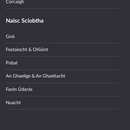
Corcaigh
Naisc Sciobtha
Gnó
Fostaíocht & Oiliúint
Pobal
An Ghaeilge & An Ghaeltacht
Faoin Údarás
Nuacht