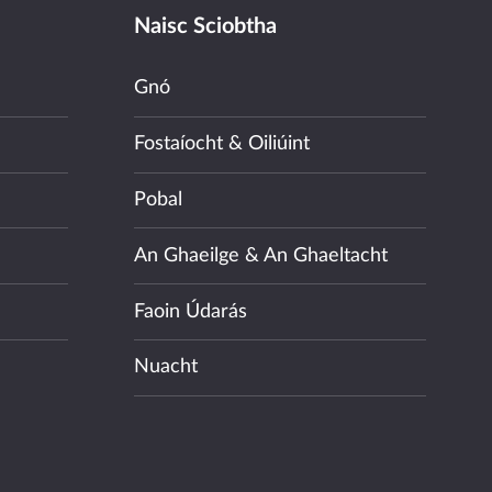
Naisc Sciobtha
Gnó
Fostaíocht & Oiliúint
Pobal
An Ghaeilge & An Ghaeltacht
Faoin Údarás
Nuacht