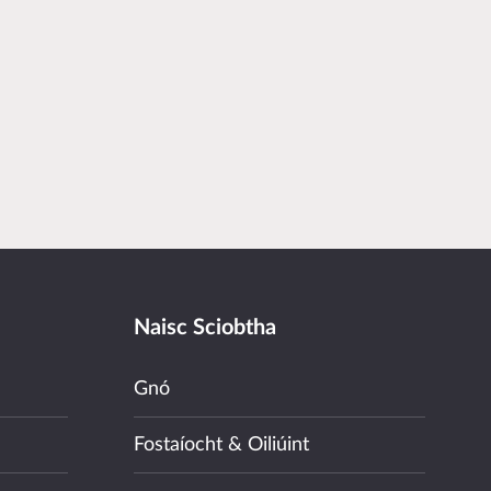
Naisc Sciobtha
Gnó
Fostaíocht & Oiliúint