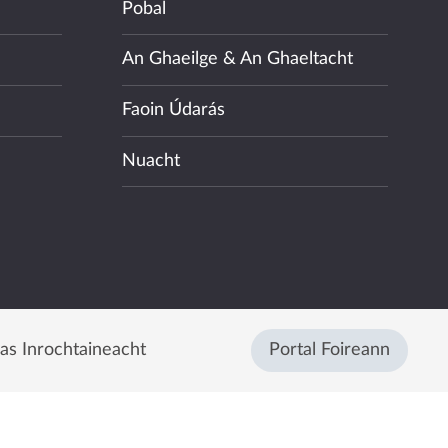
Pobal
An Ghaeilge & An Ghaeltacht
Faoin Údarás
Nuacht
eas Inrochtaineacht
Portal Foireann