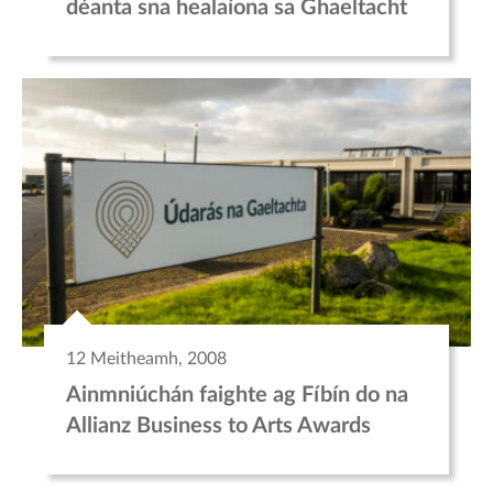
déanta sna healaíona sa Ghaeltacht
12 Meitheamh, 2008
Ainmniúchán faighte ag Fíbín do na
Allianz Business to Arts Awards