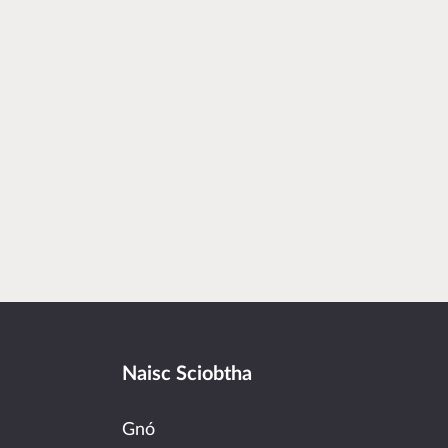
Naisc Sciobtha
Gnó