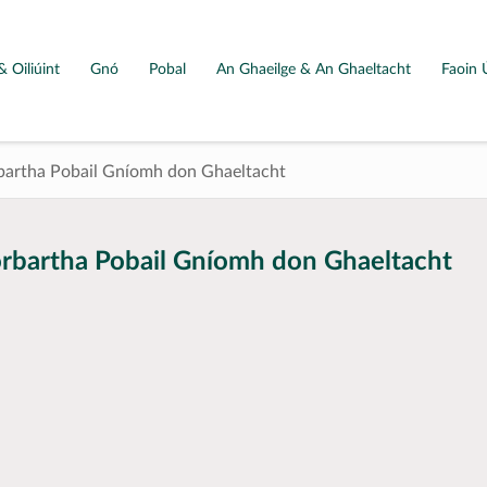
& Oiliúint
Gnó
Pobal
An Ghaeilge & An Ghaeltacht
Faoin 
bartha Pobail Gníomh don Ghaeltacht
rbartha Pobail Gníomh don Ghaeltacht