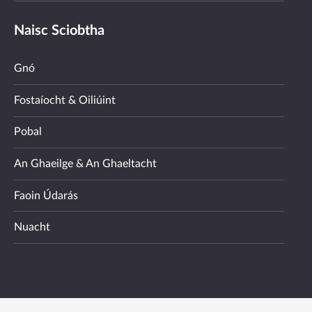
Naisc Sciobtha
Gnó
Fostaíocht & Oiliúint
Pobal
An Ghaeilge & An Ghaeltacht
Faoin Údarás
Nuacht