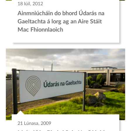
18 Iúil, 2012
Ainmniúcháin do bhord Údarás na
Gaeltachta á lorg ag an Aire Stáit
Mac Fhionnlaoich
21 Lúnasa, 2009