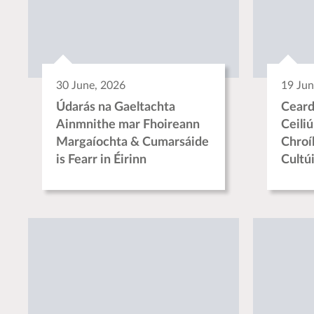
30 June, 2026
19 Jun
Údarás na Gaeltachta
Ceard
Ainmnithe mar Fhoireann
Ceili
Margaíochta & Cumarsáide
Chroí
is Fearr in Éirinn
Cultú