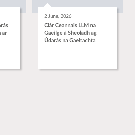
2 June, 2026
rás
Clár Ceannais LLM na
 ar
Gaeilge á Sheoladh ag
Údarás na Gaeltachta