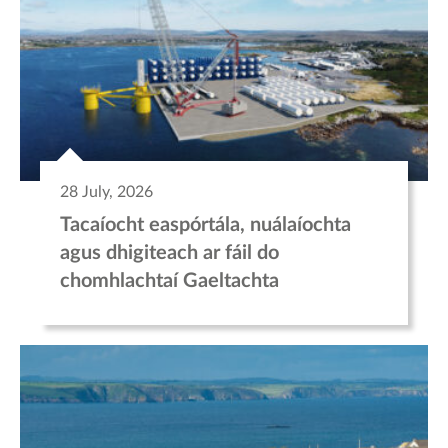
28 July, 2026
Tacaíocht easpórtála, nuálaíochta
agus dhigiteach ar fáil do
chomhlachtaí Gaeltachta