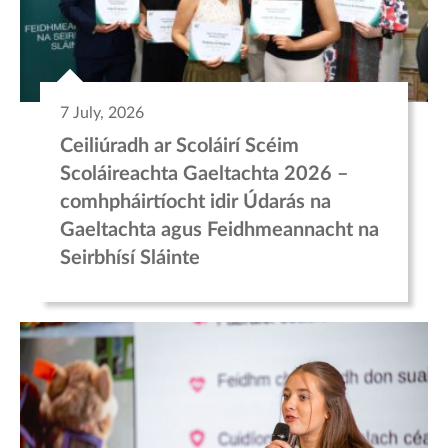
7 July, 2026
Ceiliúradh ar Scoláirí Scéim
Scoláireachta Gaeltachta 2026 –
comhpháirtíocht idir Údarás na
Gaeltachta agus Feidhmeannacht na
Seirbhísí Sláinte