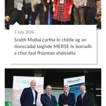
3 July, 2026
Sraith Moltaí curtha le chéile ag an
tionscadal taighde MERSE le borradh
a chur faoi fhiontair shóisialta