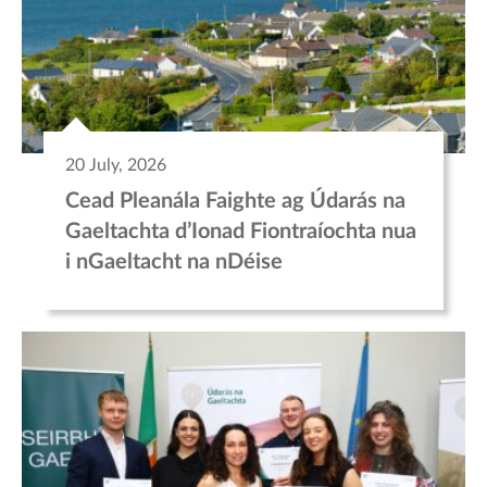
20 July, 2026
Cead Pleanála Faighte ag Údarás na
Gaeltachta d’Ionad Fiontraíochta nua
i nGaeltacht na nDéise