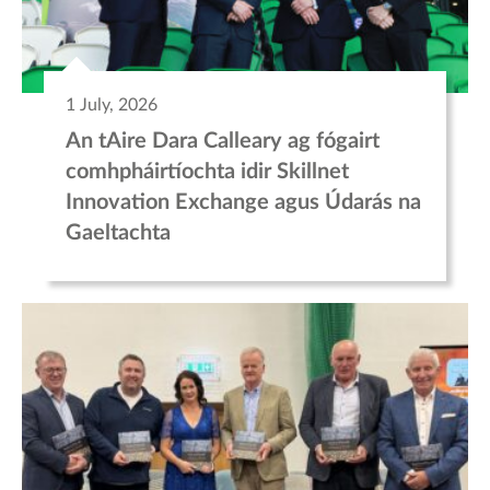
1 July, 2026
An tAire Dara Calleary ag fógairt
comhpháirtíochta idir Skillnet
Innovation Exchange agus Údarás na
Gaeltachta