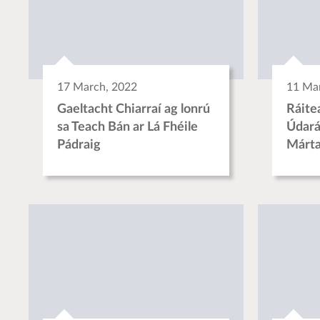
17 March, 2022
11 Ma
Gaeltacht Chiarraí ag lonrú
Ráite
sa Teach Bán ar Lá Fhéile
Údará
Pádraig
Márta