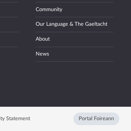
Community
Our Language & The Gaeltacht
About
News
ity Statement
Portal Foireann