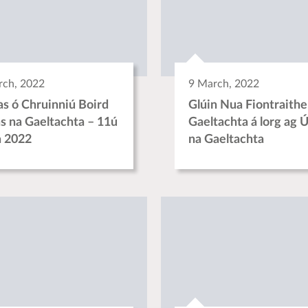
rch, 2022
9 March, 2022
as ó Chruinniú Boird
Glúin Nua Fiontraithe
s na Gaeltachta – 11ú
Gaeltachta á lorg ag 
 2022
na Gaeltachta