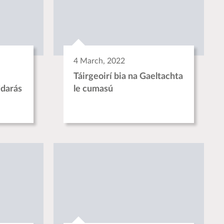
4 March, 2022
Táirgeoirí bia na Gaeltachta
Údarás
le cumasú