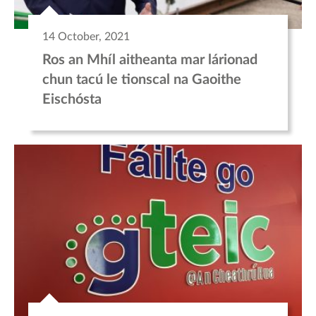
14 October, 2021
Ros an Mhíl aitheanta mar lárionad
chun tacú le tionscal na Gaoithe
Eischósta