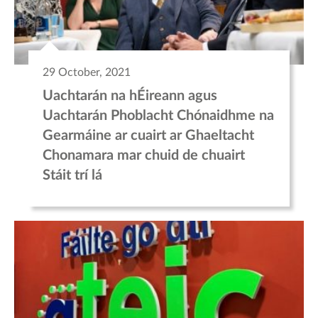
29 October, 2021
Uachtarán na hÉireann agus
Uachtarán Phoblacht Chónaidhme na
Gearmáine ar cuairt ar Ghaeltacht
Chonamara mar chuid de chuairt
Stáit trí lá