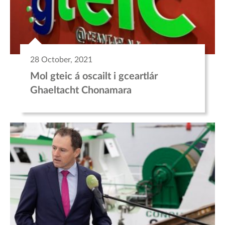
28 October, 2021
Mol gteic á oscailt i gceartlár
Ghaeltacht Chonamara