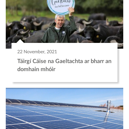
22 November, 2021
Táirgí Cáise na Gaeltachta ar bharr an
domhain mhóir