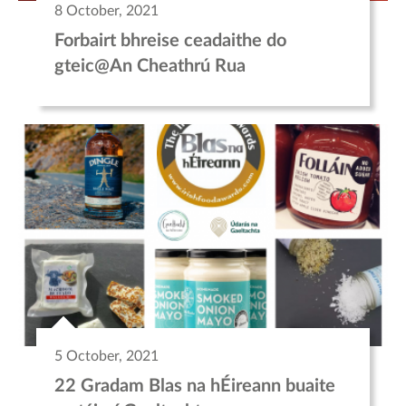
8 October, 2021
Forbairt bhreise ceadaithe do
gteic@An Cheathrú Rua
5 October, 2021
22 Gradam Blas na hÉireann buaite