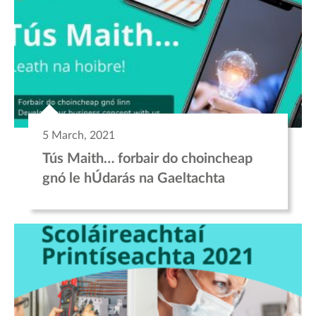
5 March, 2021
Tús Maith… forbair do choincheap
gnó le hÚdarás na Gaeltachta