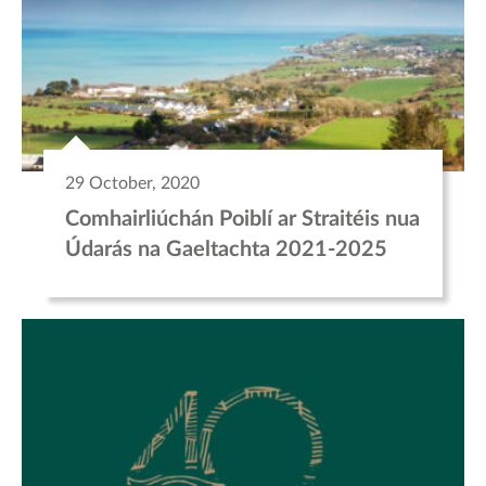
29 October, 2020
Comhairliúchán Poiblí ar Straitéis nua
Údarás na Gaeltachta 2021-2025