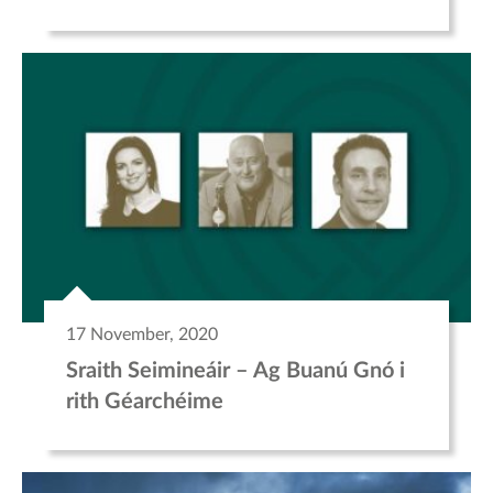
17 November, 2020
Sraith Seimineáir – Ag Buanú Gnó i
rith Géarchéime