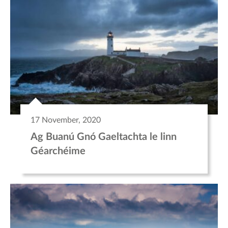
17 November, 2020
Ag Buanú Gnó Gaeltachta le linn
Géarchéime