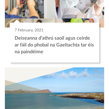
7 February, 2021
Deiseanna d’athrú saoil agus ceirde
ar fáil do phobal na Gaeltachta tar éis
na paindéime