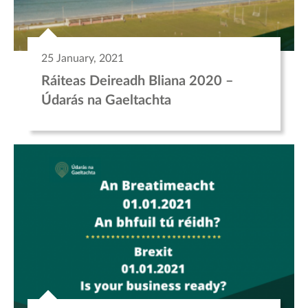
25 January, 2021
Ráiteas Deireadh Bliana 2020 –
Údarás na Gaeltachta