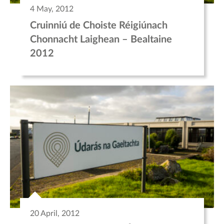
4 May, 2012
Cruinniú de Choiste Réigiúnach
Chonnacht Laighean – Bealtaine
2012
20 April, 2012