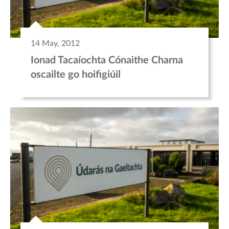
14 May, 2012
Ionad Tacaíochta Cónaithe Charna
oscailte go hoifigiúil