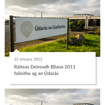
23 January, 2012
Ráiteas Deireadh Bliana 2011
foilsithe ag an Údarás