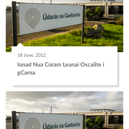
18 June, 2012
Ionad Nua Cúram Leanaí Oscailte i
gCarna