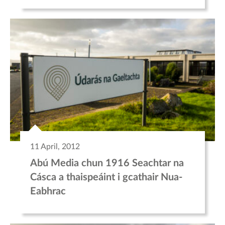
11 April, 2012
Abú Media chun 1916 Seachtar na
Cásca a thaispeáint i gcathair Nua-
Eabhrac