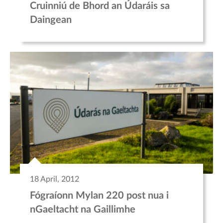
Cruinniú de Bhord an Údaráis sa
Daingean
18 April, 2012
Fógraíonn Mylan 220 post nua i
nGaeltacht na Gaillimhe