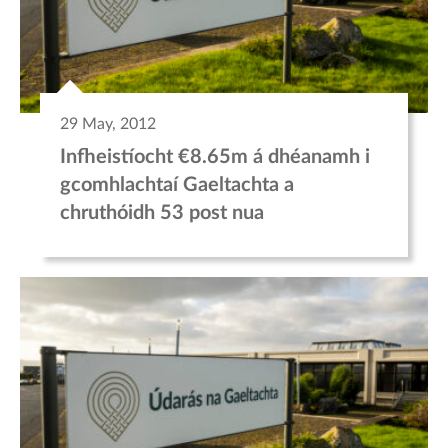
29 May, 2012
Infheistíocht €8.65m á dhéanamh i
gcomhlachtaí Gaeltachta a
chruthóidh 53 post nua