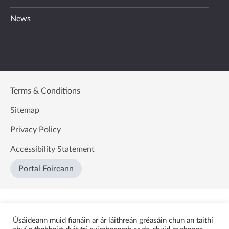
News
Terms & Conditions
Sitemap
Privacy Policy
Accessibility Statement
Portal Foireann
Úsáideann muid fianáin ar ár láithreán gréasáin chun an taithí