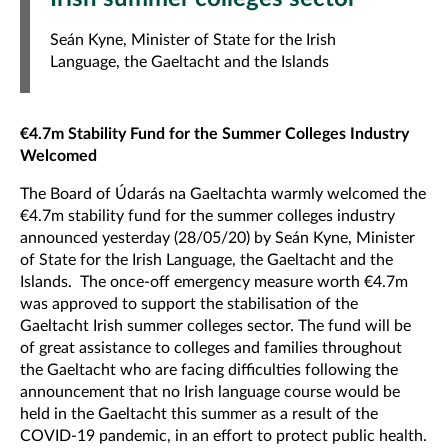
Seán Kyne, Minister of State for the Irish
Language, the Gaeltacht and the Islands
€4.7m Stability Fund for the Summer Colleges Industry
Welcomed
The Board of Údarás na Gaeltachta warmly welcomed the
€4.7m stability fund for the summer colleges industry
announced yesterday (28/05/20) by Seán Kyne, Minister
of State for the Irish Language, the Gaeltacht and the
Islands. The once-off emergency measure worth €4.7m
was approved to support the stabilisation of the
Gaeltacht Irish summer colleges sector. The fund will be
of great assistance to colleges and families throughout
the Gaeltacht who are facing difficulties following the
announcement that no Irish language course would be
held in the Gaeltacht this summer as a result of the
COVID-19 pandemic, in an effort to protect public health.