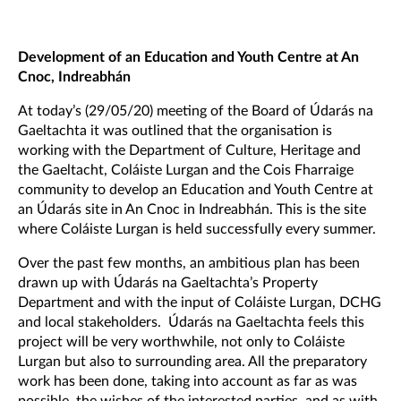
Development of an Education and Youth Centre at An
Cnoc, Indreabhán
At today’s (29/05/20) meeting of the Board of Údarás na
Gaeltachta it was outlined that the organisation is
working with the Department of Culture, Heritage and
the Gaeltacht, Coláiste Lurgan and the Cois Fharraige
community to develop an Education and Youth Centre at
an Údarás site in An Cnoc in Indreabhán. This is the site
where Coláiste Lurgan is held successfully every summer.
Over the past few months, an ambitious plan has been
drawn up with Údarás na Gaeltachta’s Property
Department and with the input of Coláiste Lurgan, DCHG
and local stakeholders. Údarás na Gaeltachta feels this
project will be very worthwhile, not only to Coláiste
Lurgan but also to surrounding area. All the preparatory
work has been done, taking into account as far as was