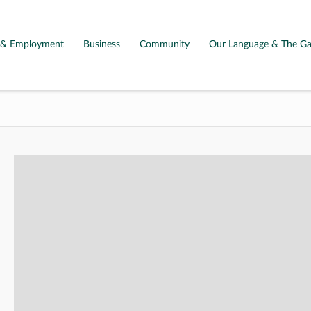
g & Employment
Business
Community
Our Language & The Ga