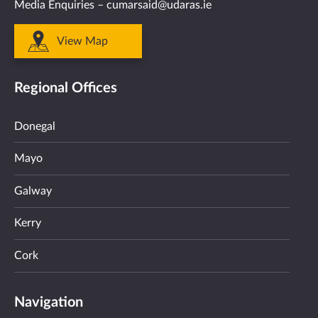
Media Enquiries –
cumarsaid@udaras.ie
View Map
Regional Offices
Donegal
Mayo
Galway
Kerry
Cork
Navigation